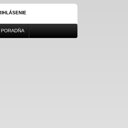
RIHLÁSENIE
PORADŇA