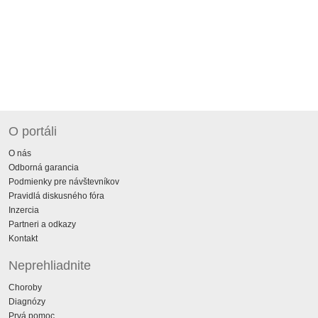
O portáli
O nás
Odborná garancia
Podmienky pre návštevníkov
Pravidlá diskusného fóra
Inzercia
Partneri a odkazy
Kontakt
Neprehliadnite
Choroby
Diagnózy
Prvá pomoc