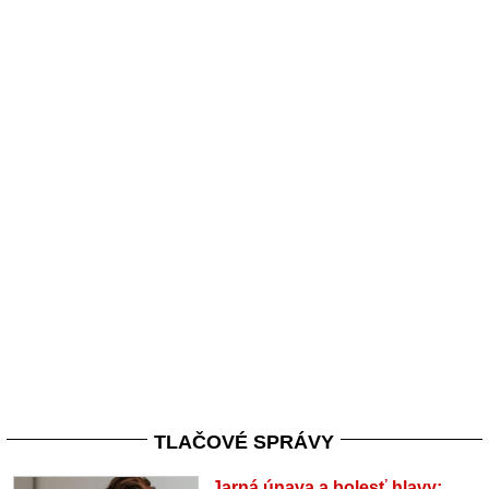
TLAČOVÉ SPRÁVY
Jarná únava a bolesť hlavy: