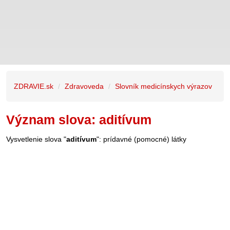
ZDRAVIE.sk
Zdravoveda
Slovník medicínskych výrazov
Význam slova: aditívum
Vysvetlenie slova "
aditívum
": prídavné (pomocné) látky