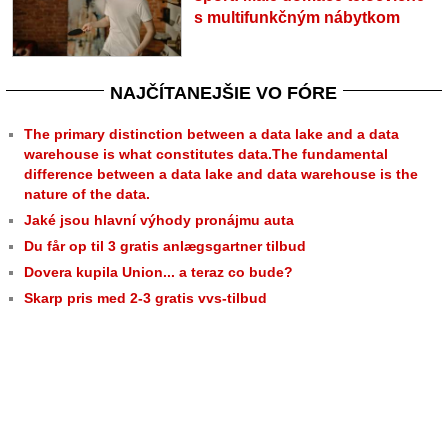
s multifunkčným nábytkom
NAJČÍTANEJŠIE VO FÓRE
The primary distinction between a data lake and a data
warehouse is what constitutes data.The fundamental
difference between a data lake and data warehouse is the
nature of the data.
Jaké jsou hlavní výhody pronájmu auta
Du får op til 3 gratis anlægsgartner tilbud
Dovera kupila Union... a teraz co bude?
Skarp pris med 2-3 gratis vvs-tilbud