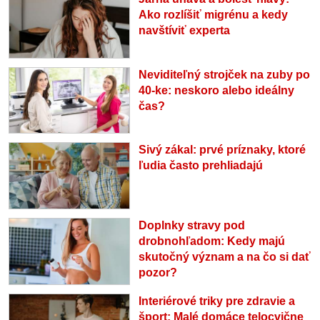
Ako rozlíšiť migrénu a kedy
navštíviť experta
Neviditeľný strojček na zuby po
40-ke: neskoro alebo ideálny
čas?
Sivý zákal: prvé príznaky, ktoré
ľudia často prehliadajú
Doplnky stravy pod
drobnohľadom: Kedy majú
skutočný význam a na čo si dať
pozor?
Interiérové triky pre zdravie a
šport: Malé domáce telocvične