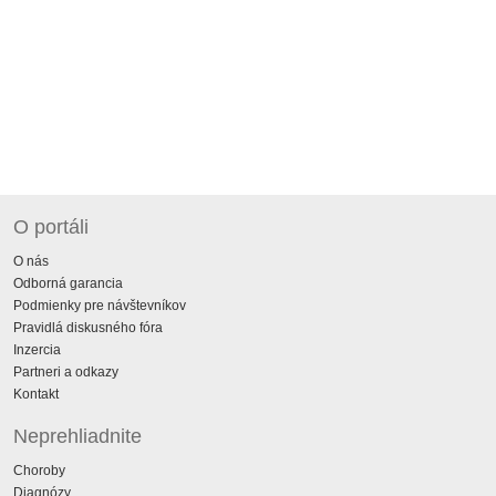
O portáli
O nás
Odborná garancia
Podmienky pre návštevníkov
Pravidlá diskusného fóra
Inzercia
Partneri a odkazy
Kontakt
Neprehliadnite
Choroby
Diagnózy