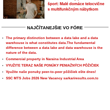
šport: Malé domáce telocvične
s multifunkčným nábytkom
NAJČÍTANEJŠIE VO FÓRE
The primary distinction between a data lake and a data
warehouse is what constitutes data.The fundamental
difference between a data lake and data warehouse is the
nature of the data.
Commercial property in Naraina Industrial Area
VYUŽITE TERAZ NAŠE PONÚKY PENIAŽNÝCH PÔŽIČIEK
Využite naše ponuky peer-to-peer pôžičiek ešte dnes!
SSC MTS Jobs 2026 New Vacancy sarkariresults.com.tc