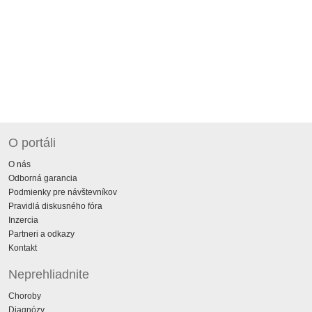
O portáli
O nás
Odborná garancia
Podmienky pre návštevníkov
Pravidlá diskusného fóra
Inzercia
Partneri a odkazy
Kontakt
Neprehliadnite
Choroby
Diagnózy