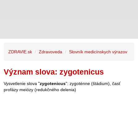
ZDRAVIE.sk
Zdravoveda
Slovník medicínskych výrazov
Význam slova: zygotenicus
Vysvetlenie slova "
zygotenicus
": zygoténne (štádium), časť
profázy meiózy (redukčného delenia)