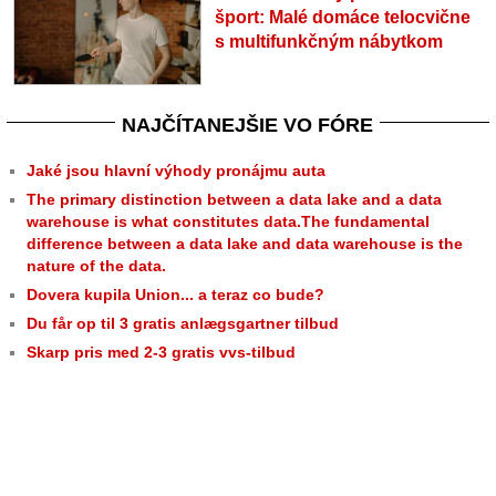
šport: Malé domáce telocvične
s multifunkčným nábytkom
NAJČÍTANEJŠIE VO FÓRE
Jaké jsou hlavní výhody pronájmu auta
The primary distinction between a data lake and a data
warehouse is what constitutes data.The fundamental
difference between a data lake and data warehouse is the
nature of the data.
Dovera kupila Union... a teraz co bude?
Du får op til 3 gratis anlægsgartner tilbud
Skarp pris med 2-3 gratis vvs-tilbud