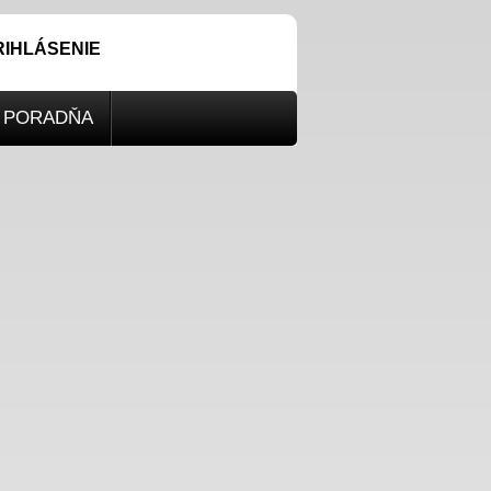
RIHLÁSENIE
PORADŇA