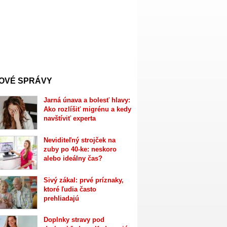
OVÉ SPRÁVY
Jarná únava a bolesť hlavy:
Ako rozlíšiť migrénu a kedy
navštíviť experta
Neviditeľný strojček na
zuby po 40-ke: neskoro
alebo ideálny čas?
Sivý zákal: prvé príznaky,
ktoré ľudia často
prehliadajú
Doplnky stravy pod