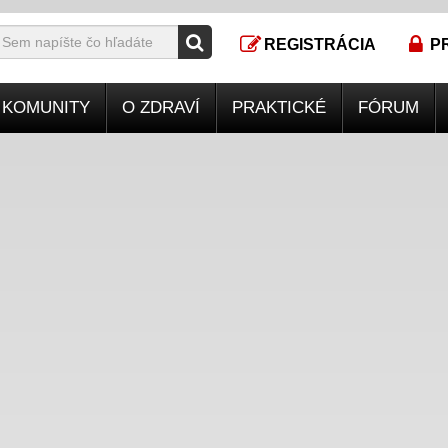
REGISTRÁCIA
P
KOMUNITY
O ZDRAVÍ
PRAKTICKÉ
FÓRUM