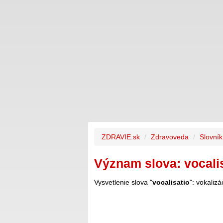
ZDRAVIE.sk
Zdravoveda
Slovní
Význam slova: vocali
Vysvetlenie slova "
vocalisatio
": vokalizá