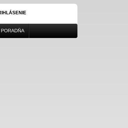
RIHLÁSENIE
PORADŇA