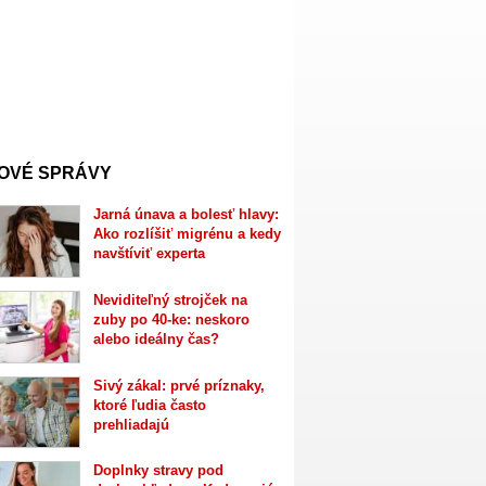
OVÉ SPRÁVY
Jarná únava a bolesť hlavy:
Ako rozlíšiť migrénu a kedy
navštíviť experta
Neviditeľný strojček na
zuby po 40-ke: neskoro
alebo ideálny čas?
Sivý zákal: prvé príznaky,
ktoré ľudia často
prehliadajú
Doplnky stravy pod