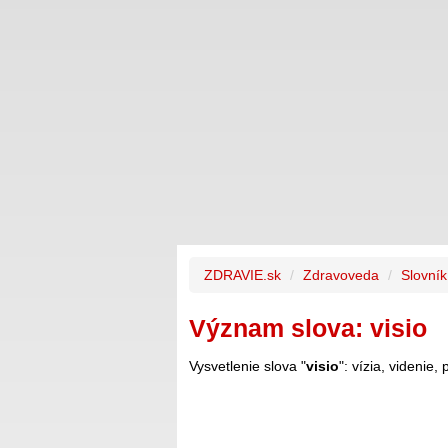
ZDRAVIE.sk
Zdravoveda
Slovní
Význam slova: visio
Vysvetlenie slova "
visio
": vízia, videnie,