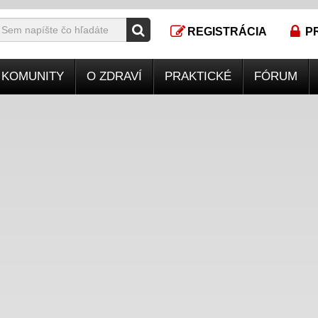
REGISTRÁCIA
P
KOMUNITY
O ZDRAVÍ
PRAKTICKÉ
FÓRUM