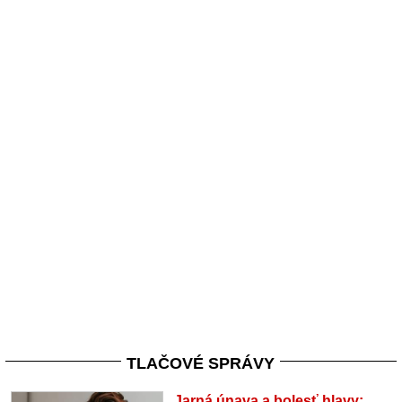
TLAČOVÉ SPRÁVY
Jarná únava a bolesť hlavy: