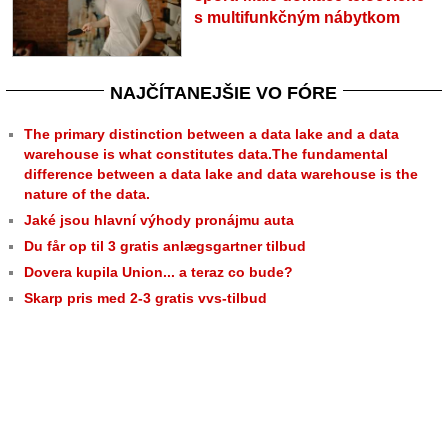
s multifunkčným nábytkom
NAJČÍTANEJŠIE VO FÓRE
The primary distinction between a data lake and a data
warehouse is what constitutes data.The fundamental
difference between a data lake and data warehouse is the
nature of the data.
Jaké jsou hlavní výhody pronájmu auta
Du får op til 3 gratis anlægsgartner tilbud
Dovera kupila Union... a teraz co bude?
Skarp pris med 2-3 gratis vvs-tilbud