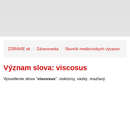
ZDRAVIE.sk
Zdravoveda
Slovník medicínskych výrazov
Význam slova: viscosus
Vysvetlenie slova "
viscosus
": viskózny, väzký, mazľavý