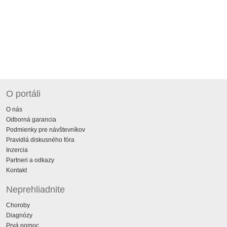
O portáli
O nás
Odborná garancia
Podmienky pre návštevníkov
Pravidlá diskusného fóra
Inzercia
Partneri a odkazy
Kontakt
Neprehliadnite
Choroby
Diagnózy
Prvá pomoc