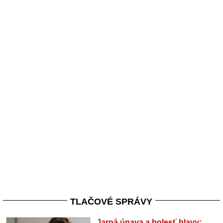
TLAČOVÉ SPRÁVY
Jarná únava a bolesť hlavy: