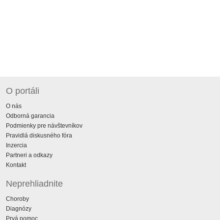
O portáli
O nás
Odborná garancia
Podmienky pre návštevníkov
Pravidlá diskusného fóra
Inzercia
Partneri a odkazy
Kontakt
Neprehliadnite
Choroby
Diagnózy
Prvá pomoc