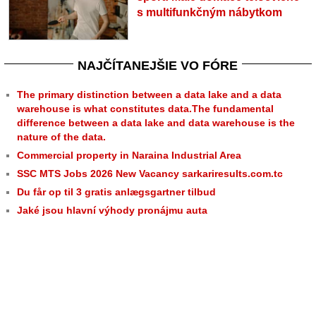
s multifunkčným nábytkom
NAJČÍTANEJŠIE VO FÓRE
The primary distinction between a data lake and a data
warehouse is what constitutes data.The fundamental
difference between a data lake and data warehouse is the
nature of the data.
Commercial property in Naraina Industrial Area
SSC MTS Jobs 2026 New Vacancy sarkariresults.com.tc
Du får op til 3 gratis anlægsgartner tilbud
Jaké jsou hlavní výhody pronájmu auta