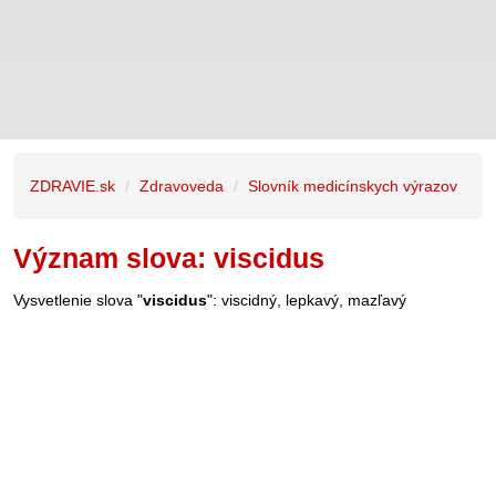
ZDRAVIE.sk
Zdravoveda
Slovník medicínskych výrazov
Význam slova: viscidus
Vysvetlenie slova "
viscidus
": viscidný, lepkavý, mazľavý