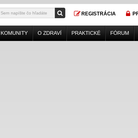
REGISTRÁCIA
P
KOMUNITY
O ZDRAVÍ
PRAKTICKÉ
FÓRUM