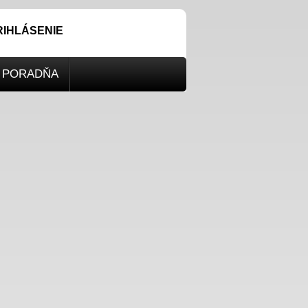
RIHLÁSENIE
PORADŇA