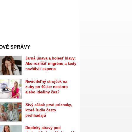
OVÉ SPRÁVY
Jarná únava a bolesť hlavy:
Ako rozlíšiť migrénu a kedy
navštíviť experta
Neviditeľný strojček na
zuby po 40-ke: neskoro
alebo ideálny čas?
Sivý zákal: prvé príznaky,
ktoré ľudia často
prehliadajú
Doplnky stravy pod