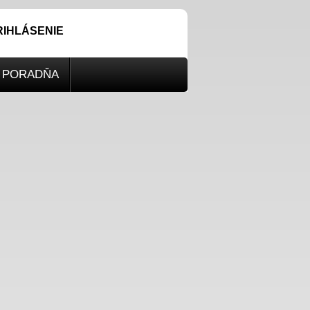
RIHLÁSENIE
PORADŇA