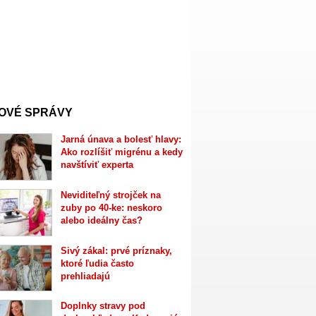
OVÉ SPRÁVY
Jarná únava a bolesť hlavy:
Ako rozlíšiť migrénu a kedy
navštíviť experta
Neviditeľný strojček na
zuby po 40-ke: neskoro
alebo ideálny čas?
Sivý zákal: prvé príznaky,
ktoré ľudia často
prehliadajú
Doplnky stravy pod