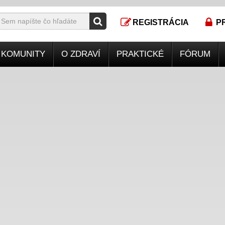
REGISTRÁCIA
P
KOMUNITY
O ZDRAVÍ
PRAKTICKÉ
FÓRUM